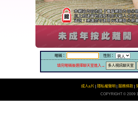
暱稱：
性別：
填完暱稱後選擇聊天室進入→
多人視訊聊天室
成人a片
|
隱私權聲明
|
服務條款
|
COPYRIGHT © 2009